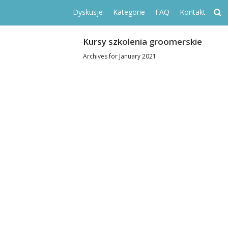
Dyskusje
Kategorie
FAQ
Kontakt
Kursy szkolenia groomerskie
Archives for January 2021