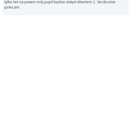
tylko ten na pewno mój pupil będzie stałym klientem ;) . Serdecznie
polecam.