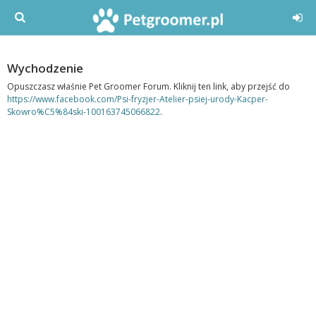
Wychodzenie
Opuszczasz właśnie Pet Groomer Forum. Kliknij ten link, aby przejść do
https://www.facebook.com/Psi-fryzjer-Atelier-psiej-urody-Kacper-
Skowro%C5%84ski-100163745066822
.