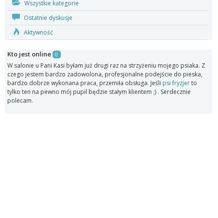
Wszystkie kategorie
Ostatnie dyskusje
Aktywność
Kto jest online
0
W salonie u Pani Kasi byłam już drugi raz na strzyżeniu mojego psiaka. Z
czego jestem bardzo zadowolona, profesjonalne podejście do pieska,
bardzo dobrze wykonana praca, przemiła obsługa. Jeśli
psi fryzjer
to
tylko ten na pewno mój pupil będzie stałym klientem ;) . Serdecznie
polecam.